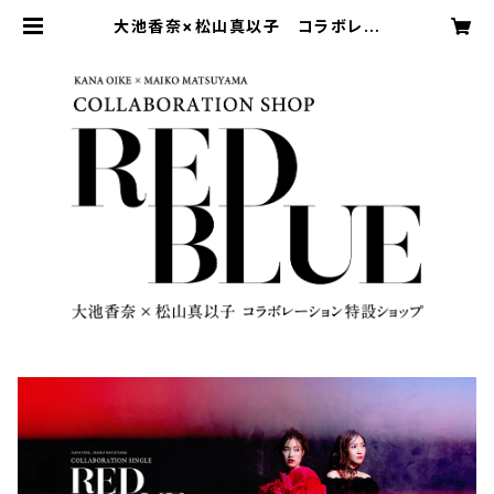
大池香奈×松山真以子 コラボレー
ション特設ショップ