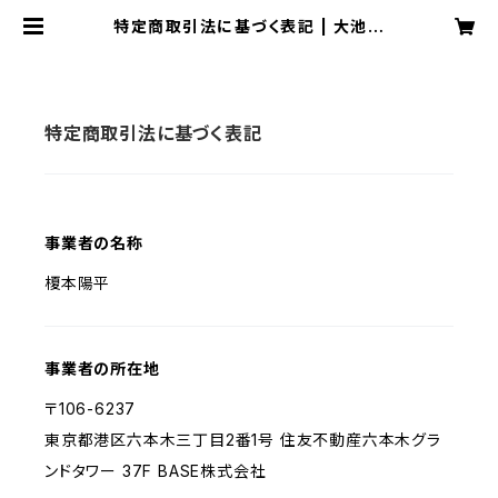
特定商取引法に基づく表記 | 大池香
奈×松山真以子 コラボレーション特
設ショップ
特定商取引法に基づく表記
事業者の名称
榎本陽平
事業者の所在地
〒106-6237
東京都港区六本木三丁目2番1号 住友不動産六本木グラ
ンドタワー 37F BASE株式会社